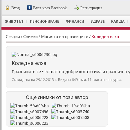
Вход
Влез чрез Facebook
Регистрация
ЖИВОТЪТ
ПЕНСИОНИРАНЕ
ФИНАНСИ
ЗДРАВЕ
КАК ДА
Секции
/
Снимки
/
Магията на празниците
/
Коледна елха
Коледна елха
Празниците се честват по добре когато има и празнична у
Създадена на 29.12.2013 г. Видяна 649 пъти. 11 гласа в конкурса.
Още снимки от този автор