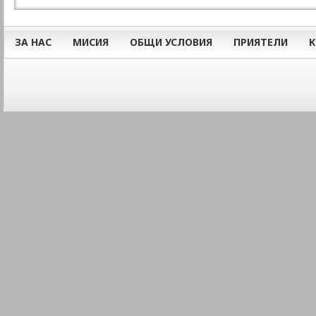
ЗА НАС
МИСИЯ
ОБЩИ УСЛОВИЯ
ПРИЯТЕЛИ
К