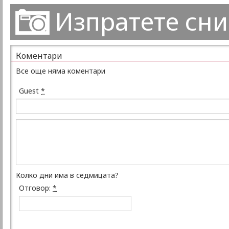
Изпратете сн
Коментари
Все още няма коментари
Guest
*
Колко дни има в седмицата?
Отговор:
*