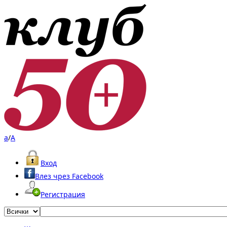
a
/
A
Вход
Влез чрез Facebook
Регистрация