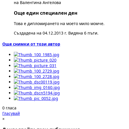
на Валентина Ангелова
Още един специален ден
Това е дипломирането на моето мило момче.
Създадена на 04.12.2013 г. Видяна 6 пъти.
Още снимки от този автор
0 гласа
Гласувай
×