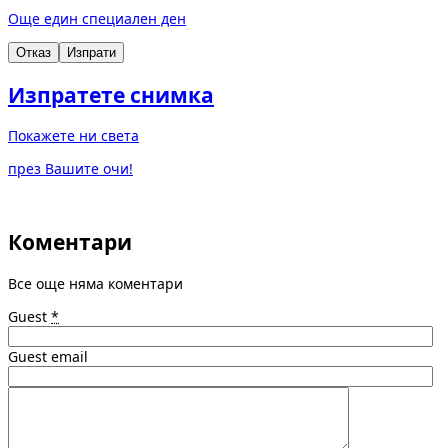
Още един специален ден
Отказ
Изпрати
Изпратете снимка
Покажете ни света
през Вашите очи!
Коментари
Все още няма коментари
Guest
*
Guest email