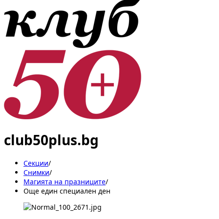
club50plus.bg
Секции
/
Снимки
/
Магията на празниците
/
Още един специален ден