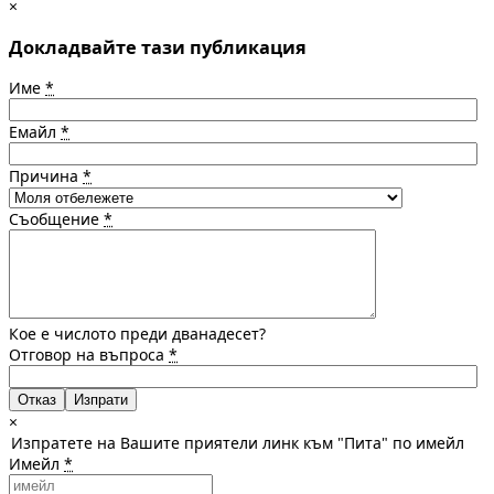
×
Докладвайте тази публикация
Име
*
Емайл
*
Причина
*
Съобщение
*
Кое е числото преди дванадесет?
Отговор на въпроса
*
Отказ
×
Изпратете на Вашите приятели линк към "Пита" по имейл
Имейл
*