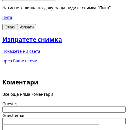
Натиснете линка по-долу, за да видите снимка "Пита"
Пита
Отказ
Изпрати
Изпратете снимка
Покажете ни света
през Вашите очи!
Коментари
Все още няма коментари
Guest
*
Guest email