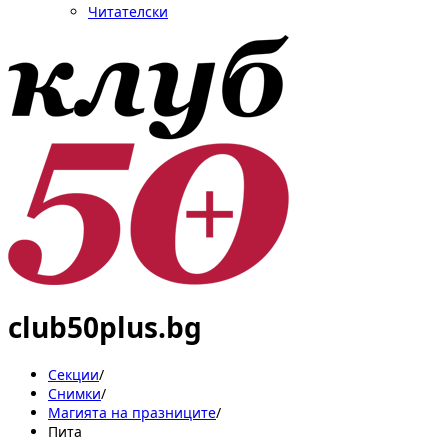
Читателски
club50plus.bg
Секции
/
Снимки
/
Магията на празниците
/
Пита