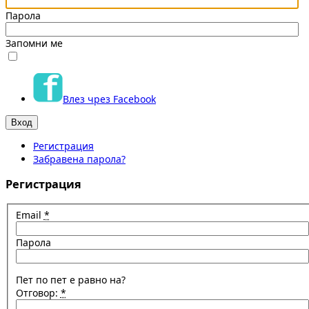
Парола
Запомни ме
Влез чрез Facebook
Регистрация
Забравена парола?
Регистрация
Email
*
Парола
Пет по пет е равно на?
Отговор:
*