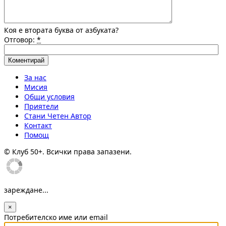
Коя е втората буква от азбуката?
Отговор:
*
За нас
Мисия
Общи условия
Приятели
Стани Четен Автор
Контакт
Помощ
© Клуб 50+. Всички права запазени.
зареждане...
×
Потребителско име или email