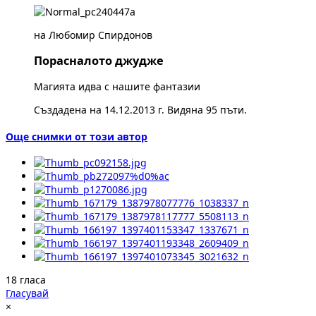
на Любомир Спирдонов
Порасналото джудже
Магията идва с нашите фантазии
Създадена на 14.12.2013 г. Видяна 95 пъти.
Още снимки от този автор
18 гласа
Гласувай
×