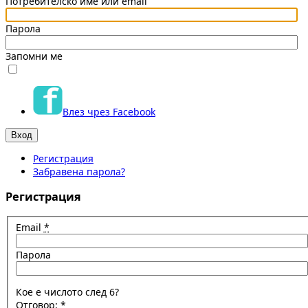
Потребителско име или email
Парола
Запомни ме
Влез чрез Facebook
Регистрация
Забравена парола?
Регистрация
Email
*
Парола
Кое е числото след 6?
Отговор:
*