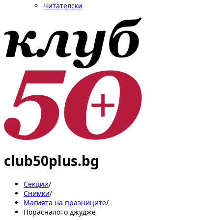
Читателски
club50plus.bg
Секции
/
Снимки
/
Магията на празниците
/
Порасналото джудже