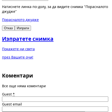
Натиснете линка по-долу, за да видите снимка "Порасналото
джудже"
Порасналото джудже
Отказ
Изпрати
Изпратете снимка
Покажете ни света
през Вашите очи!
Коментари
Все още няма коментари
Guest
*
Guest email