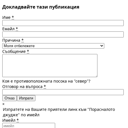
Докладвайте тази публикация
Име
*
Емайл
*
Причина
*
Съобщение
*
Коя е противоположната посока на "север"?
Отговор на въпроса
*
Отказ
×
Изпратете на Вашите приятели линк към "Порасналото
джудже" по имейл
Имейл
*