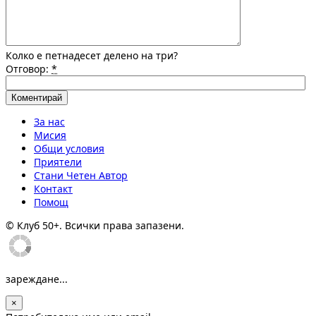
Колко е петнадесет делено на три?
Отговор:
*
За нас
Мисия
Общи условия
Приятели
Стани Четен Автор
Контакт
Помощ
© Клуб 50+. Всички права запазени.
зареждане...
×