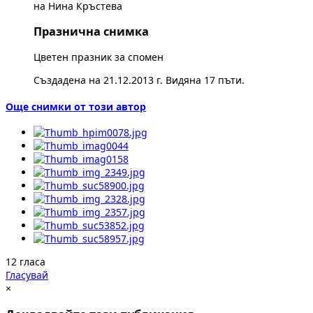
на Нина Кръстева
Празнична снимка
Цветен празник за спомен
Създадена на 21.12.2013 г. Видяна 17 пъти.
Още снимки от този автор
12 гласа
Гласувай
×