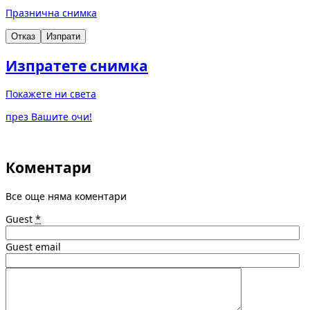
Празнична снимка
Отказ
Изпрати
Изпратете снимка
Покажете ни света
през Вашите очи!
Коментари
Все още няма коментари
Guest
*
Guest email