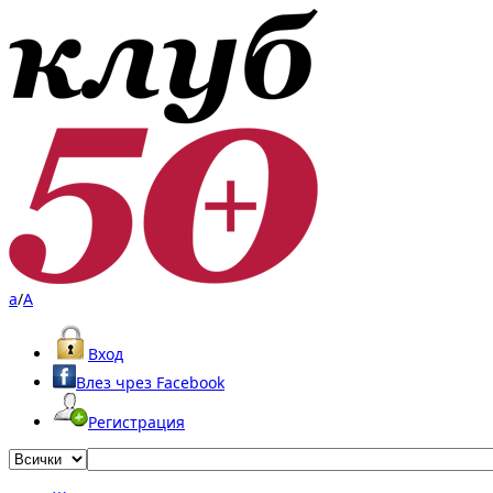
a
/
A
Вход
Влез чрез Facebook
Регистрация