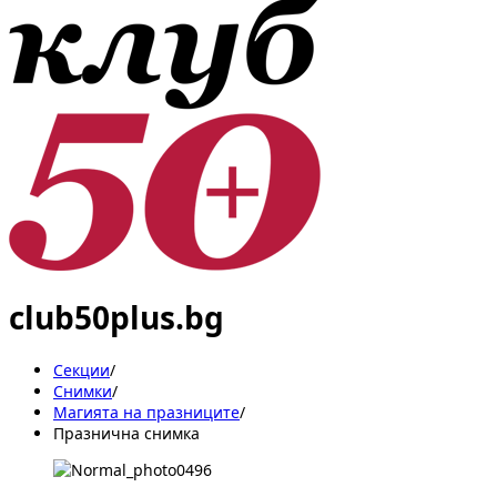
club50plus.bg
Секции
/
Снимки
/
Магията на празниците
/
Празнична снимка