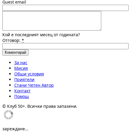
Guest email
Кой е последният месец от годината?
Отговор:
*
За нас
Мисия
Общи условия
Приятели
Стани Четен Автор
Контакт
Помощ
© Клуб 50+. Всички права запазени.
зареждане...