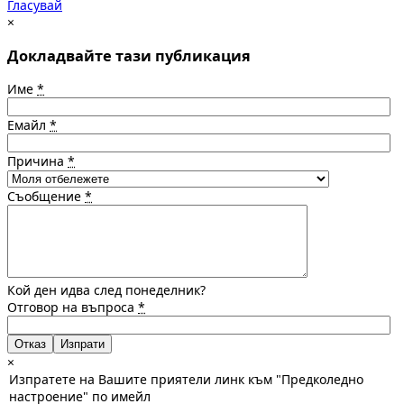
Гласувай
×
Докладвайте тази публикация
Име
*
Емайл
*
Причина
*
Съобщение
*
Кой ден идва след понеделник?
Отговор на въпроса
*
Отказ
×
Изпратете на Вашите приятели линк към "Предколедно
настроение" по имейл