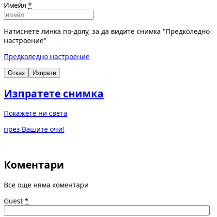
Имейл
*
Натиснете линка по-долу, за да видите снимка "Предколедно
настроение"
Предколедно настроение
Отказ
Изпрати
Изпратете снимка
Покажете ни света
през Вашите очи!
Коментари
Все още няма коментари
Guest
*