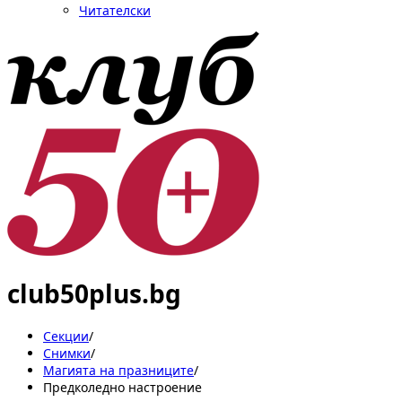
Читателски
club50plus.bg
Секции
/
Снимки
/
Магията на празниците
/
Предколедно настроение