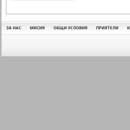
ЗА НАС
МИСИЯ
ОБЩИ УСЛОВИЯ
ПРИЯТЕЛИ
К