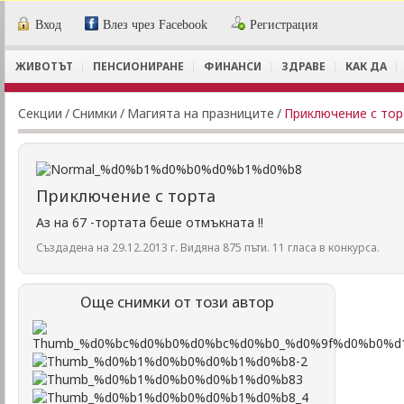
Вход
Влез чрез Facebook
Регистрация
ЖИВОТЪТ
ПЕНСИОНИРАНЕ
ФИНАНСИ
ЗДРАВЕ
КАК ДА
Секции
/
Снимки
/
Магията на празниците
/
Приключение с тор
Приключение с торта
Аз на 67 -тортата беше отмъкната !!
Създадена на 29.12.2013 г. Видяна 875 пъти. 11 гласа в конкурса.
Още снимки от този автор