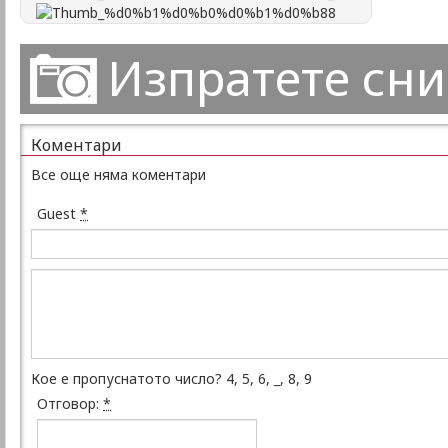
Изпратете сн
Коментари
Все още няма коментари
Guest
*
Кое е пропуснатото число? 4, 5, 6, _, 8, 9
Отговор:
*