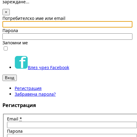
зареждане...
×
Потребителско име или email
Парола
Запомни ме
Влез чрез Facebook
Регистрация
Забравена парола?
Регистрация
Email
*
Парола