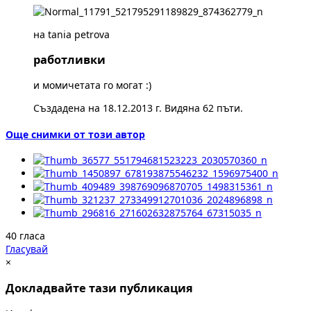
на tania petrova
работливки
и момичетата го могат :)
Създадена на 18.12.2013 г. Видяна 62 пъти.
Още снимки от този автор
40 гласа
Гласувай
×
Докладвайте тази публикация