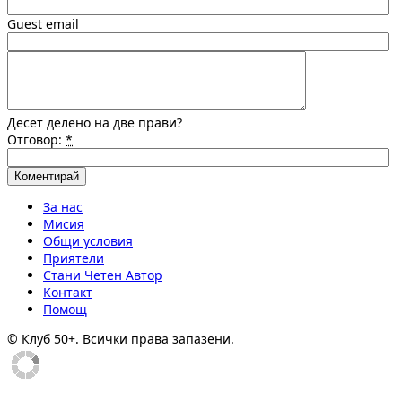
Guest email
Десет делено на две прави?
Отговор:
*
За нас
Мисия
Общи условия
Приятели
Стани Четен Автор
Контакт
Помощ
© Клуб 50+. Всички права запазени.