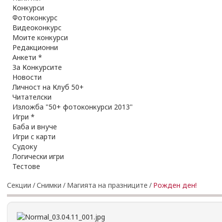
Конкурси
Фотоконкурс
Видеоконкурс
Моите конкурси
Редакционни
Анкети *
За Конкурсите
Новости
Личност на Клуб 50+
Читателски
Изложба "50+ фотоконкурси 2013"
Игри *
Баба и внуче
Игри с карти
Судоку
Логически игри
Тестове
Секции
/
Снимки
/
Магията на празниците
/
Рожден ден!