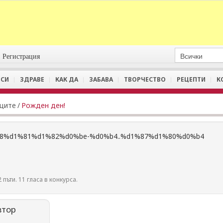
Регистрация
СИ
ЗДРАВЕ
КАК ДА
ЗАБАВА
ТВОРЧЕСТВО
РЕЦЕПТИ
К
иците
/
Рожден ден!
 пъти. 11 гласа в конкурса.
втор