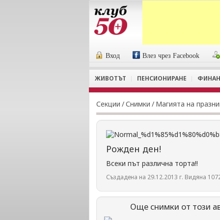
Вход
Влез чрез Facebook
ЖИВОТЪТ
ПЕНСИОНИРАНЕ
ФИНАН
Секции
/
Снимки
/
Магията на празн
Рожден ден!
Всеки път различна торта!!
Създадена на 29.12.2013 г. Видяна 1072
Още снимки от този а