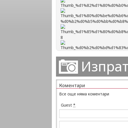
Изпрат
Коментари
Все още няма коментари
Guest
*