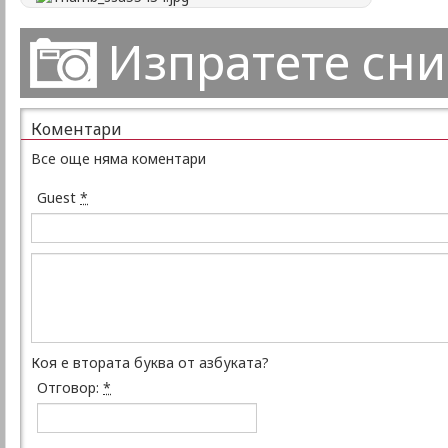
Изпратете сн
Коментари
Все още няма коментари
Guest
*
Коя е втората буква от азбуката?
Отговор:
*