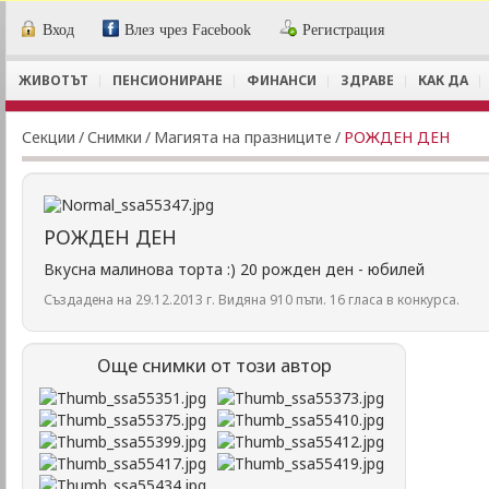
Вход
Влез чрез Facebook
Регистрация
ЖИВОТЪТ
ПЕНСИОНИРАНЕ
ФИНАНСИ
ЗДРАВЕ
КАК ДА
Секции
/
Снимки
/
Магията на празниците
/
РОЖДЕН ДЕН
РОЖДЕН ДЕН
Вкусна малинова торта :) 20 рожден ден - юбилей
Създадена на 29.12.2013 г. Видяна 910 пъти. 16 гласа в конкурса.
Още снимки от този автор