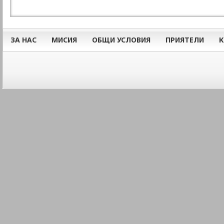
ЗА НАС
МИСИЯ
ОБЩИ УСЛОВИЯ
ПРИЯТЕЛИ
К