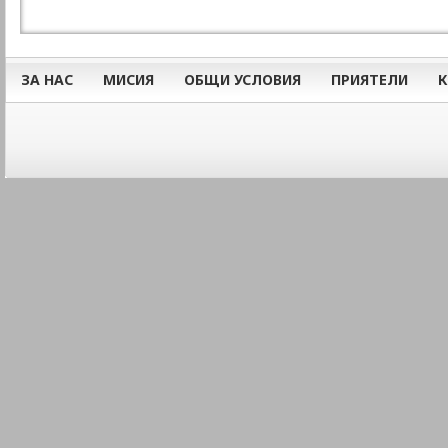
ЗА НАС
МИСИЯ
ОБЩИ УСЛОВИЯ
ПРИЯТЕЛИ
К