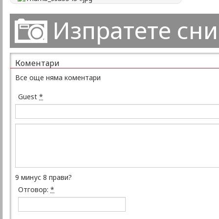
Изпратете сн
Коментари
Все още няма коментари
Guest
*
9 минус 8 прави?
Отговор:
*