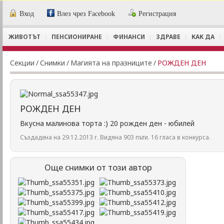
Вход
Влез чрез Facebook
Регистрация
ЖИВОТЪТ
ПЕНСИОНИРАНЕ
ФИНАНСИ
ЗДРАВЕ
КАК ДА
Секции
/
Снимки
/
Магията на празниците
/
РОЖДЕН ДЕН
РОЖДЕН ДЕН
Вкусна малинова торта :) 20 рожден ден - юбилей
Създадена на 29.12.2013 г. Видяна 903 пъти. 16 гласа в конкурса.
Още снимки от този автор