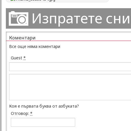
Изпратете сн
Коментари
Все още няма коментари
Guest
*
Коя е първата буква от азбуката?
Отговор:
*