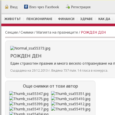
Вход
Влез чрез Facebook
Регистрация
ЖИВОТЪТ
ПЕНСИОНИРАНЕ
ФИНАНСИ
ЗДРАВЕ
КАК ДА
Секции
/
Снимки
/
Магията на празниците
/
РОЖДЕН ДЕН
РОЖДЕН ДЕН
Един страхотен празник и много весело отпразнуване на п
Създадена на 29.12.2013 г. Видяна 737 пъти. 14 гласа в конкурса.
Още снимки от този автор