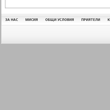
ЗА НАС
МИСИЯ
ОБЩИ УСЛОВИЯ
ПРИЯТЕЛИ
К