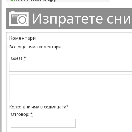
Изпратете сн
Коментари
Все още няма коментари
Guest
*
Колко дни има в седмицата?
Отговор:
*