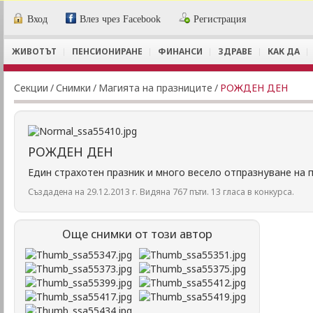
Вход
Влез чрез Facebook
Регистрация
ЖИВОТЪТ
ПЕНСИОНИРАНЕ
ФИНАНСИ
ЗДРАВЕ
КАК ДА
Секции
/
Снимки
/
Магията на празниците
/
РОЖДЕН ДЕН
РОЖДЕН ДЕН
Един страхотен празник и много весело отпразнуване на п
Създадена на 29.12.2013 г. Видяна 767 пъти. 13 гласа в конкурса.
Още снимки от този автор