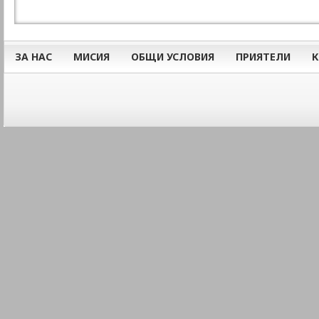
ЗА НАС
МИСИЯ
ОБЩИ УСЛОВИЯ
ПРИЯТЕЛИ
К