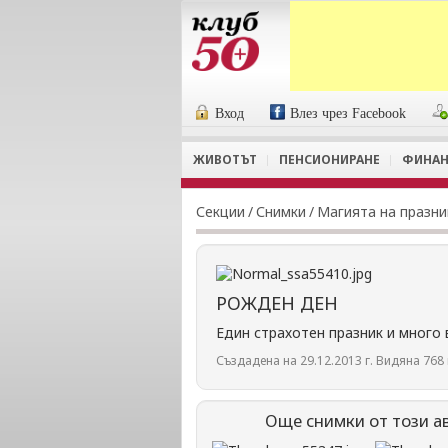
Вход
Влез чрез Facebook
ЖИВОТЪТ
ПЕНСИОНИРАНЕ
ФИНАН
Секции
/
Снимки
/
Магията на празн
РОЖДЕН ДЕН
Един страхотен празник и много 
Създадена на 29.12.2013 г. Видяна 768 
Още снимки от този а