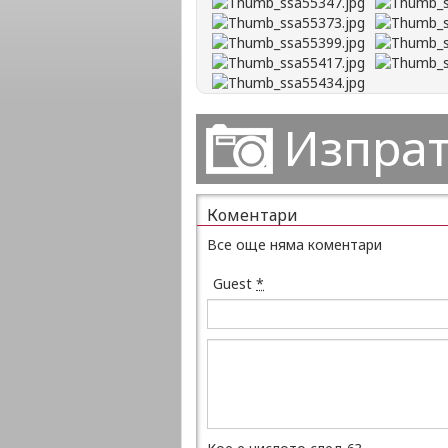
Изпрат
Коментари
Все още няма коментари
Guest
*