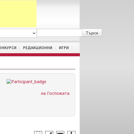
A
/
a
ОНКУРСИ
РЕДАКЦИОННИ
ИГРИ
на Госпожата