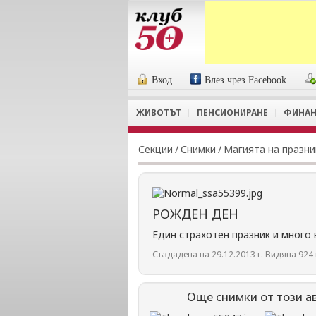
Вход
Влез чрез Facebook
ЖИВОТЪТ
ПЕНСИОНИРАНЕ
ФИНАН
Секции
/
Снимки
/
Магията на празн
РОЖДЕН ДЕН
Един страхотен празник и много 
Създадена на 29.12.2013 г. Видяна 924 
Още снимки от този а