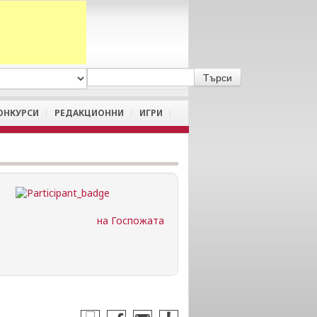
A
/
a
ОНКУРСИ
РЕДАКЦИОННИ
ИГРИ
на Госпожата