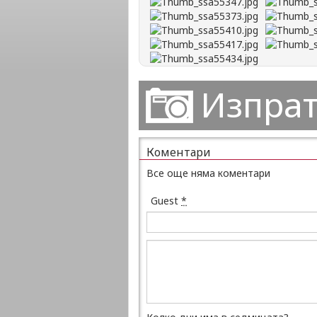
Изпрат
Коментари
Все още няма коментари
Guest
*