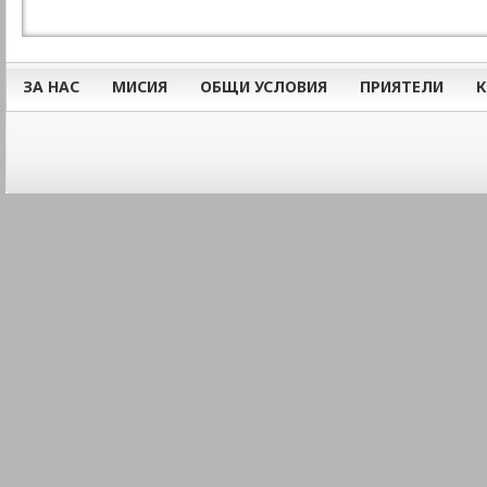
ЗА НАС
МИСИЯ
ОБЩИ УСЛОВИЯ
ПРИЯТЕЛИ
К