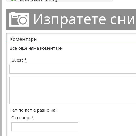
Изпратете сн
Коментари
Все още няма коментари
Guest
*
Пет по пет е равно на?
Отговор:
*