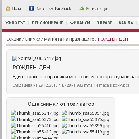
Вход
Влез чрез Facebook
Регистрация
ЖИВОТЪТ
ПЕНСИОНИРАНЕ
ФИНАНСИ
ЗДРАВЕ
КАК ДА
Секции
/
Снимки
/
Магията на празниците
/
РОЖДЕН ДЕН
РОЖДЕН ДЕН
Един страхотен празник и много весело отпразнуване на п
Създадена на 29.12.2013 г. Видяна 983 пъти. 14 гласа в конкурса.
Още снимки от този автор