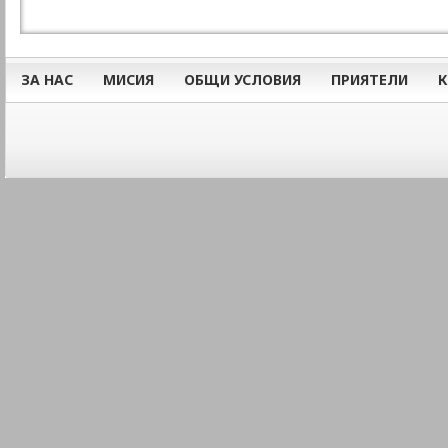
ЗА НАС
МИСИЯ
ОБЩИ УСЛОВИЯ
ПРИЯТЕЛИ
К