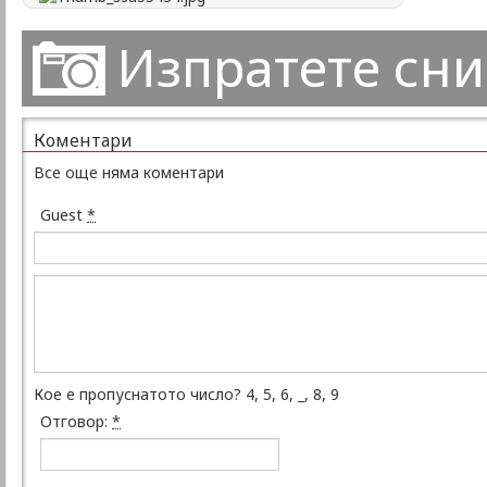
Изпратете сн
Коментари
Все още няма коментари
Guest
*
Кое е пропуснатото число? 4, 5, 6, _, 8, 9
Отговор:
*