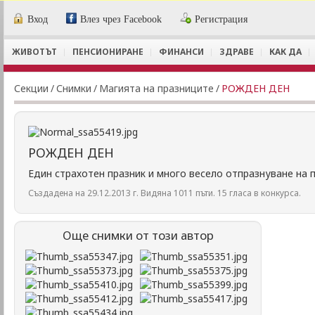
Вход
Влез чрез Facebook
Регистрация
ЖИВОТЪТ
ПЕНСИОНИРАНЕ
ФИНАНСИ
ЗДРАВЕ
КАК ДА
Секции
/
Снимки
/
Магията на празниците
/
РОЖДЕН ДЕН
РОЖДЕН ДЕН
Един страхотен празник и много весело отпразнуване на п
Създадена на 29.12.2013 г. Видяна 1011 пъти. 15 гласа в конкурса.
Още снимки от този автор