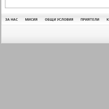
ЗА НАС
МИСИЯ
ОБЩИ УСЛОВИЯ
ПРИЯТЕЛИ
К