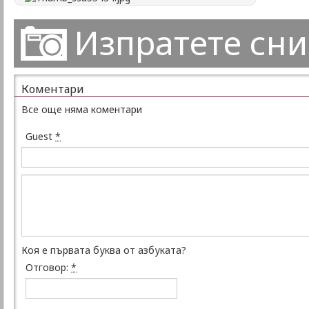
Изпратете сн
Коментари
Все още няма коментари
Guest
*
Коя е първата буква от азбуката?
Отговор:
*