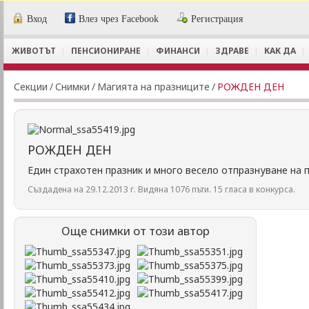
Вход
Влез чрез Facebook
Регистрация
ЖИВОТЪТ
ПЕНСИОНИРАНЕ
ФИНАНСИ
ЗДРАВЕ
КАК ДА
Секции
/
Снимки
/
Магията на празниците
/
РОЖДЕН ДЕН
РОЖДЕН ДЕН
Един страхотен празник и много весело отпразнуване на п
Създадена на 29.12.2013 г. Видяна 1076 пъти. 15 гласа в конкурса.
Още снимки от този автор