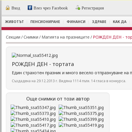
Вход
Влез чрез Facebook
Регистрация
ЖИВОТЪТ
ПЕНСИОНИРАНЕ
ФИНАНСИ
ЗДРАВЕ
КАК ДА
Секции
/
Снимки
/
Магията на празниците
/
РОЖДЕН ДЕН - то
РОЖДЕН ДЕН - тортата
Един страхотен празник и много весело отпразнуване на п
Създадена на 29.12.2013 г. Видяна 1114 пъти. 14 гласа в конкурса.
Още снимки от този автор