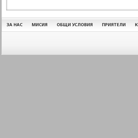
ЗА НАС
МИСИЯ
ОБЩИ УСЛОВИЯ
ПРИЯТЕЛИ
К