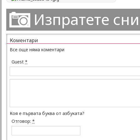
Изпратете сн
Коментари
Все още няма коментари
Guest
*
Коя е първата буква от азбуката?
Отговор:
*