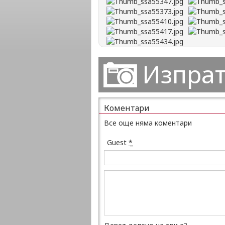
Изпрат
Коментари
Все още няма коментари
Guest
*