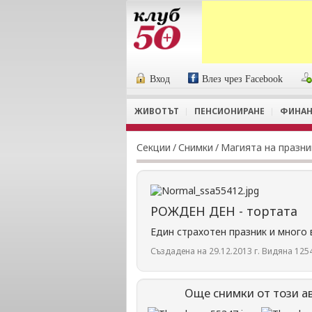
Вход
Влез чрез Facebook
ЖИВОТЪТ
ПЕНСИОНИРАНЕ
ФИНАН
Секции
/
Снимки
/
Магията на празн
РОЖДЕН ДЕН - тортата
Един страхотен празник и много 
Създадена на 29.12.2013 г. Видяна 1254
Още снимки от този а