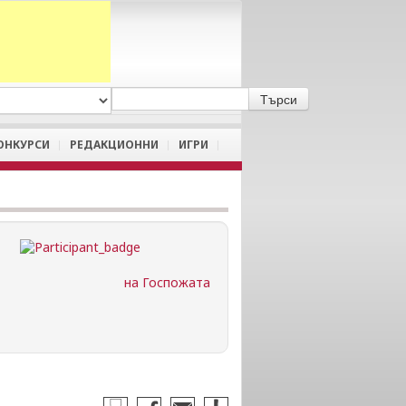
A
/
a
ОНКУРСИ
РЕДАКЦИОННИ
ИГРИ
на Госпожата