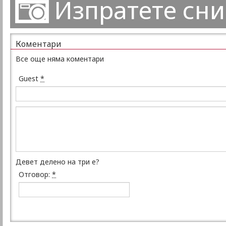
Изпратете сн
Коментари
Все още няма коментари
Guest
*
Девет делено на три е?
Отговор:
*