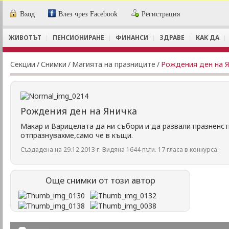
Вход
Влез чрез Facebook
Регистрация
ЖИВОТЪТ
ПЕНСИОНИРАНЕ
ФИНАНСИ
ЗДРАВЕ
КАК ДА
Секции
/
Снимки
/
Магията на празниците
/
Рождения ден на Я
Рождения ден на Яничка
Макар и Варицелата да ни събори и да развали празненств
отпразнувахме,само че в къщи.
Създадена на 29.12.2013 г. Видяна 1644 пъти. 17 гласа в конкурса.
Още снимки от този автор