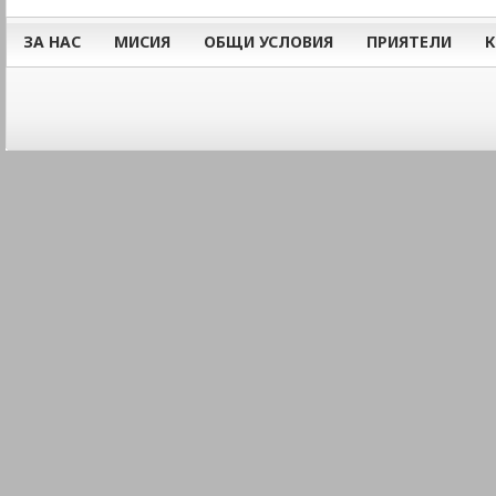
ЗА НАС
МИСИЯ
ОБЩИ УСЛОВИЯ
ПРИЯТЕЛИ
К