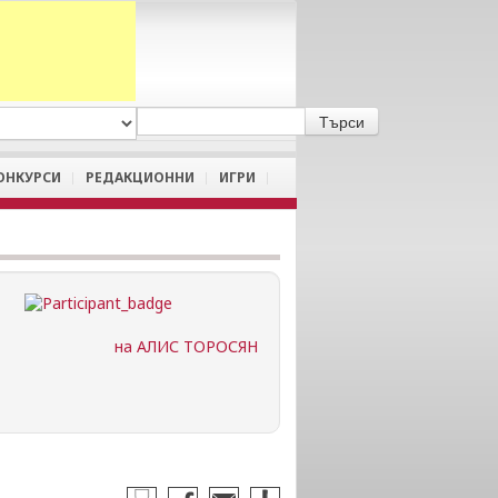
A
/
a
ОНКУРСИ
РЕДАКЦИОННИ
ИГРИ
на АЛИС ТОРОСЯН