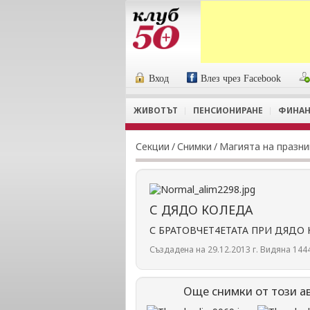
Вход
Влез чрез Facebook
ЖИВОТЪТ
ПЕНСИОНИРАНЕ
ФИНАН
Секции
/
Снимки
/
Магията на празн
С ДЯДО КОЛЕДА
С БРАТОВЧЕТ4ЕТАТА ПРИ ДЯДО
Създадена на 29.12.2013 г. Видяна 1444
Още снимки от този а