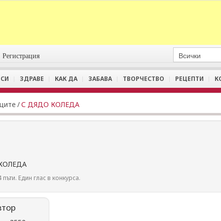
Регистрация
СИ
ЗДРАВЕ
КАК ДА
ЗАБАВА
ТВОРЧЕСТВО
РЕЦЕПТИ
К
иците
/
С ДЯДО КОЛЕДА
 КОЛЕДА
 пъти. Един глас в конкурса.
втор