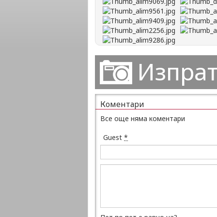
Изпрат
Коментари
Все още няма коментари
Guest
*