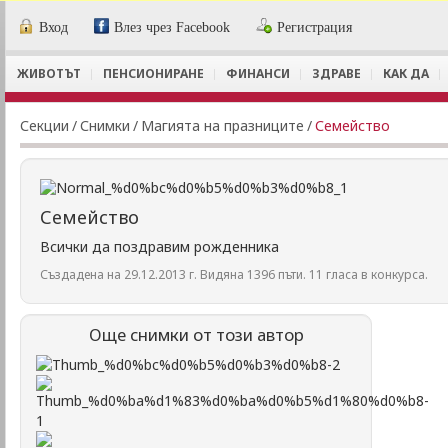
Вход
Влез чрез Facebook
Регистрация
ЖИВОТЪТ
ПЕНСИОНИРАНЕ
ФИНАНСИ
ЗДРАВЕ
КАК ДА
Секции
/
Снимки
/
Магията на празниците
/
Семейство
Семейство
Всички да поздравим рожденника
Създадена на 29.12.2013 г. Видяна 1396 пъти. 11 гласа в конкурса.
Още снимки от този автор