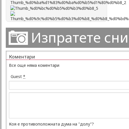
Изпратете сн
Коментари
Все още няма коментари
Guest
*
Коя е противоположната дума на "долу"?