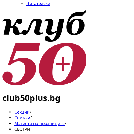
Читателски
club50plus.bg
Секции
/
Снимки
/
Магията на празниците
/
СЕСТРИ