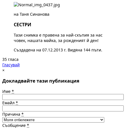
на Таня Синанова
СЕСТРИ
Тази снимка е правена за най-скъпия за нас
човек, нашата майка, за рожденият й ден!
Създадена на 07.12.2013 г. Видяна 144 пъти.
35 гласа
Гласувай
×
Докладвайте тази публикация
Име
*
Емайл
*
Причина
*
Съобщение
*