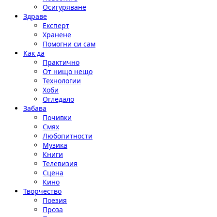
Осигуряване
Здраве
Експерт
Хранене
Помогни си сам
Как да
Практично
От нищо нещо
Технологии
Хоби
Огледало
Забава
Почивки
Смях
Любопитности
Музика
Книги
Телевизия
Сцена
Кино
Творчество
Поезия
Проза