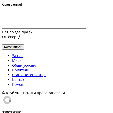
Guest email
Пет по две прави?
Отговор:
*
За нас
Мисия
Общи условия
Приятели
Стани Четен Автор
Контакт
Помощ
© Клуб 50+. Всички права запазени.
зареждане...