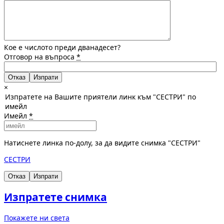
Кое е числото преди дванадесет?
Отговор на въпроса
*
Отказ
×
Изпратете на Вашите приятели линк към "СЕСТРИ" по
имейл
Имейл
*
Натиснете линка по-долу, за да видите снимка "СЕСТРИ"
СЕСТРИ
Отказ
Изпрати
Изпратете снимка
Покажете ни света