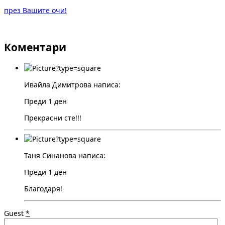
през Вашите очи!
Коментари
Ивайла Димитрова написа:
Преди 1 ден
Прекрасни сте!!!
Таня Синанова написа:
Преди 1 ден
Благодаря!
Guest
*