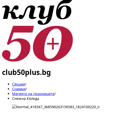
club50plus.bg
Секции
/
Снимки
/
Магията на празниците
/
Снежна Коледа