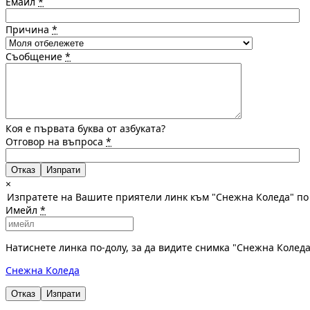
Емайл
*
Причина
*
Съобщение
*
Коя е първата буква от азбуката?
Отговор на въпроса
*
Отказ
×
Изпратете на Вашите приятели линк към "Снежна Коледа" по
Имейл
*
Натиснете линка по-долу, за да видите снимка "Снежна Колед
Снежна Коледа
Отказ
Изпрати