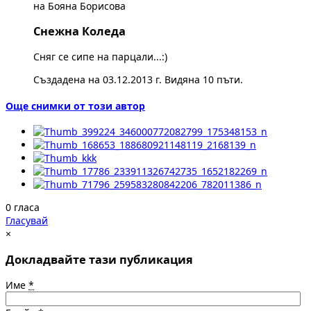
на Бояна Борисова
Снежна Коледа
Сняг се сипе на парцали...:)
Създадена на 03.12.2013 г. Видяна 10 пъти.
Още снимки от този автор
0 гласа
Гласувай
×
Докладвайте тази публикация
Име
*