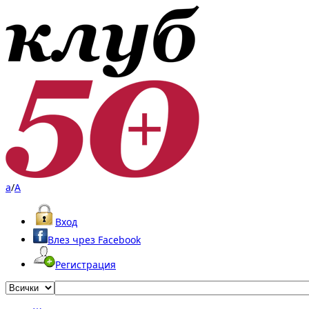
a
/
A
Вход
Влез чрез Facebook
Регистрация