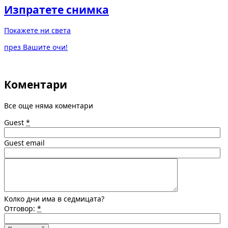
Изпратете снимка
Покажете ни света
през Вашите очи!
Коментари
Все още няма коментари
Guest
*
Guest email
Колко дни има в седмицата?
Отговор:
*