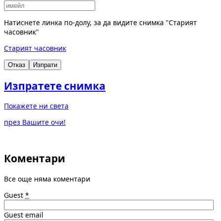
Натиснете линка по-долу, за да видите снимка "Старият
часовник"
Старият часовник
Отказ
Изпрати
Изпратете снимка
Покажете ни света
през Вашите очи!
Коментари
Все още няма коментари
Guest
*
Guest email