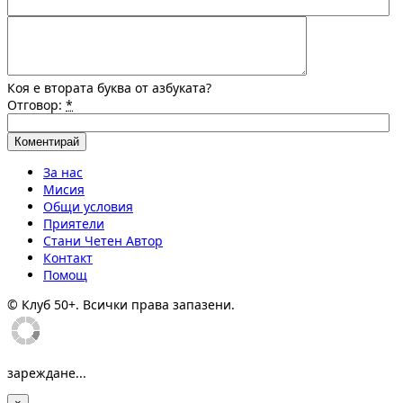
Коя е втората буква от азбуката?
Отговор:
*
За нас
Мисия
Общи условия
Приятели
Стани Четен Автор
Контакт
Помощ
© Клуб 50+. Всички права запазени.
зареждане...