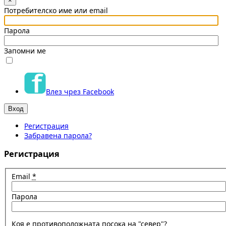
×
Потребителско име или email
Парола
Запомни ме
Влез чрез Facebook
Регистрация
Забравена парола?
Регистрация
Email
*
Парола
Коя е противоположната посока на "север"?