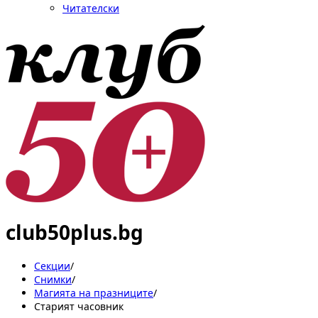
Читателски
club50plus.bg
Секции
/
Снимки
/
Магията на празниците
/
Старият часовник