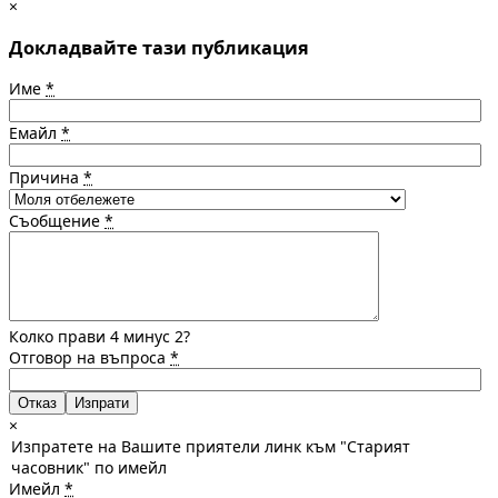
×
Докладвайте тази публикация
Име
*
Емайл
*
Причина
*
Съобщение
*
Колко прави 4 минус 2?
Отговор на въпроса
*
Отказ
×
Изпратете на Вашите приятели линк към "Старият
часовник" по имейл
Имейл
*