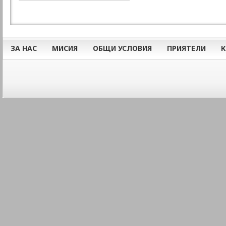
ЗА НАС
МИСИЯ
ОБЩИ УСЛОВИЯ
ПРИЯТЕЛИ
К