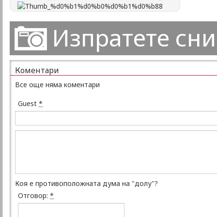
Изпратете сн
Коментари
Все още няма коментари
Guest
*
Коя е противоположната дума на "долу"?
Отговор:
*