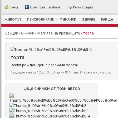
Вход
Влез чрез Facebook
Регистрация
ЖИВОТЪТ
ПЕНСИОНИРАНЕ
ФИНАНСИ
ЗДРАВЕ
КАК ДА
Секции
/
Снимки
/
Магията на празниците
/
торта
торта
Всеки рожден ден-с различна торта!!
Създадена на 29.12.2013 г. Видяна 811 пъти. 11 гласа в конкурса.
Още снимки от този автор