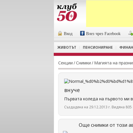
Вход
Влез чрез Facebook
ЖИВОТЪТ
ПЕНСИОНИРАНЕ
ФИНАН
Секции
/
Снимки
/
Магията на празн
внуче
Първата коледа на първото ми 
Създадена на 29.12.2013 г. Видяна 805 
Още снимки от този а