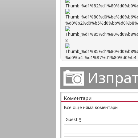
Изпрат
Коментари
Все още няма коментари
Guest
*