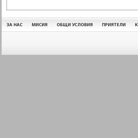
ЗА НАС
МИСИЯ
ОБЩИ УСЛОВИЯ
ПРИЯТЕЛИ
К