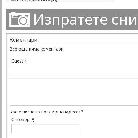
Изпратете сн
Коментари
Все още няма коментари
Guest
*
Кое е числото преди дванадесет?
Отговор:
*