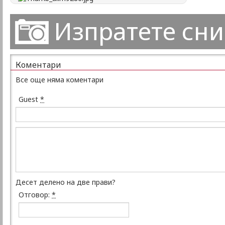
Изпратете сн
Коментари
Все още няма коментари
Guest
*
Десет делено на две прави?
Отговор:
*