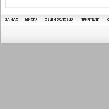
ЗА НАС
МИСИЯ
ОБЩИ УСЛОВИЯ
ПРИЯТЕЛИ
К