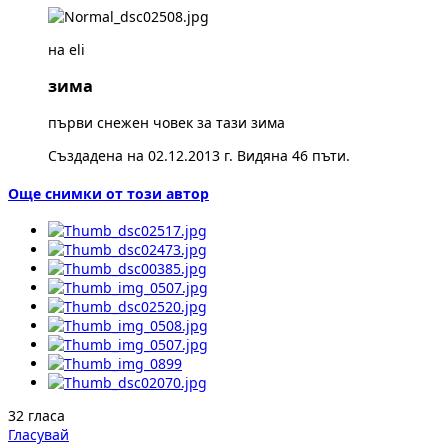
на eli
зима
първи снежен човек за тази зима
Създадена на 02.12.2013 г. Видяна 46 пъти.
Още снимки от този автор
32 гласа
Гласувай