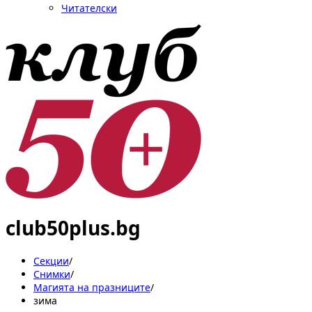
Читателски
club50plus.bg
Секции
/
Снимки
/
Магията на празниците
/
зима