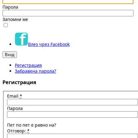
Парола
Запомни ме
Влез чрез Facebook
Регистрация
Забравена парола?
Регистрация
Email
*
Парола
Пет по пет е равно на?
Отговор:
*