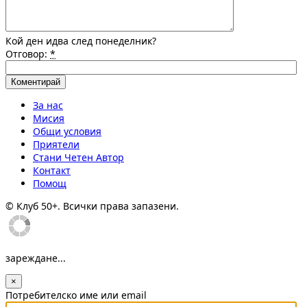
Кой ден идва след понеделник?
Отговор:
*
За нас
Мисия
Общи условия
Приятели
Стани Четен Автор
Контакт
Помощ
© Клуб 50+. Всички права запазени.
зареждане...
×
Потребителско име или email