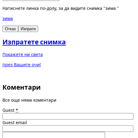
Натиснете линка по-долу, за да видите снимка "зима "
зима
Отказ
Изпрати
Изпратете снимка
Покажете ни света
през Вашите очи!
Коментари
Все още няма коментари
Guest
*
Guest email