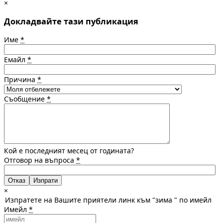
×
Докладвайте тази публикация
Име
*
Емайл
*
Причина
*
Съобщение
*
Кой е последният месец от годината?
Отговор на въпроса
*
Отказ
×
Изпратете на Вашите приятели линк към "зима " по имейл
Имейл
*