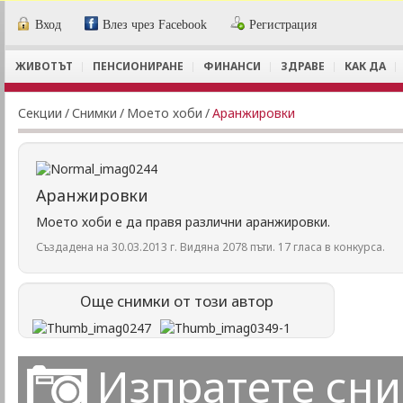
Вход
Влез чрез Facebook
Регистрация
ЖИВОТЪТ
ПЕНСИОНИРАНЕ
ФИНАНСИ
ЗДРАВЕ
КАК ДА
Секции
/
Снимки
/
Моето хоби
/
Аранжировки
Аранжировки
Моето хоби е да правя различни аранжировки.
Създадена на 30.03.2013 г. Видяна 2078 пъти. 17 гласа в конкурса.
Още снимки от този автор
Изпратете сн