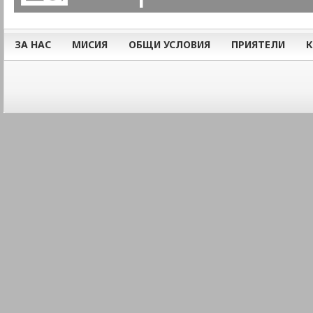
ЗА НАС
МИСИЯ
ОБЩИ УСЛОВИЯ
ПРИЯТЕЛИ
К