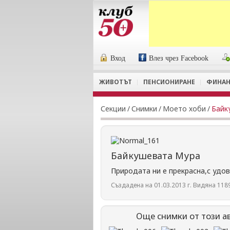
Вход
Влез чрез Facebook
ЖИВОТЪТ
ПЕНСИОНИРАНЕ
ФИНАН
Секции
/
Снимки
/
Моето хоби
/
Байк
Байкушевата Мура
Природата ни е прекрасна,с удо
Създадена на 01.03.2013 г. Видяна 1189
Още снимки от този а