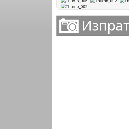
Изпрат