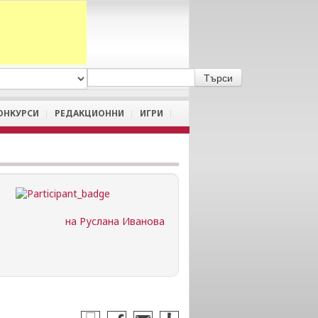
A
/
a
ОНКУРСИ
РЕДАКЦИОННИ
ИГРИ
на Руслана Иванова