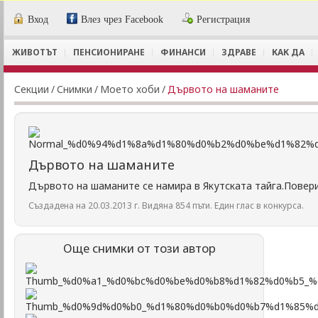
Вход
Влез чрез Facebook
Регистрация
ЖИВОТЪТ
ПЕНСИОНИРАНЕ
ФИНАНСИ
ЗДРАВЕ
КАК ДА
Секции
/
Снимки
/
Моето хоби
/
Дървото на шаманите
Дървото на шаманите
Дървото на шаманите се намира в Якутската тайга.Повер
Създадена на 20.03.2013 г. Видяна 854 пъти. Един глас в конкурса.
Още снимки от този автор