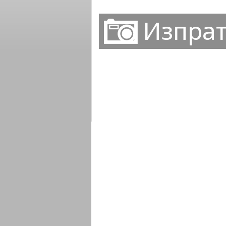
Изпрат