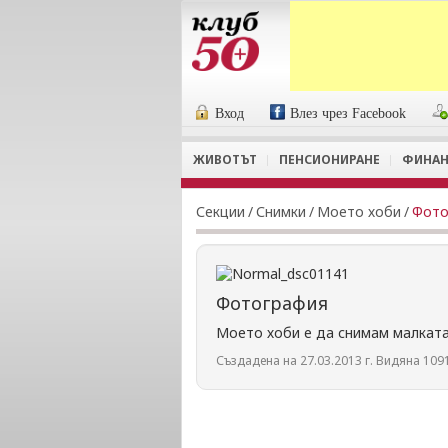
Вход
Влез чрез Facebook
ЖИВОТЪТ
ПЕНСИОНИРАНЕ
ФИНАН
Секции
/
Снимки
/
Моето хоби
/
Фото
Фотография
Моето хоби е да снимам малката
Създадена на 27.03.2013 г. Видяна 1091