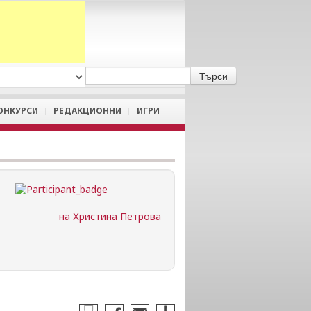
A
/
a
ОНКУРСИ
РЕДАКЦИОННИ
ИГРИ
на Христина Петрова