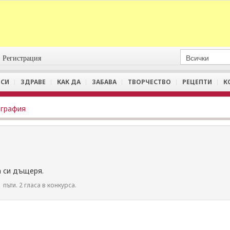
Регистрация
СИ
ЗДРАВЕ
КАК ДА
ЗАБАВА
ТВОРЧЕСТВО
РЕЦЕПТИ
К
графия
 си дъщеря.
 пъти. 2 гласа в конкурса.