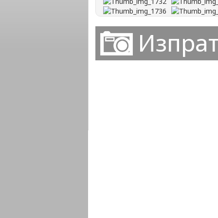
Изпрат