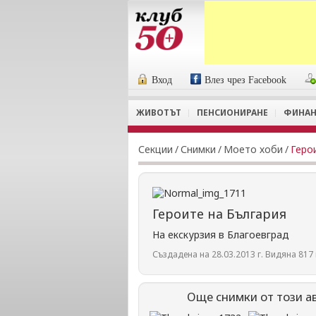
Вход
Влез чрез Facebook
ЖИВОТЪТ
ПЕНСИОНИРАНЕ
ФИНАН
Секции
/
Снимки
/
Моето хоби
/
Геро
Героите на България
На екскурзия в Благоевград
Създадена на 28.03.2013 г. Видяна 817 
Още снимки от този а