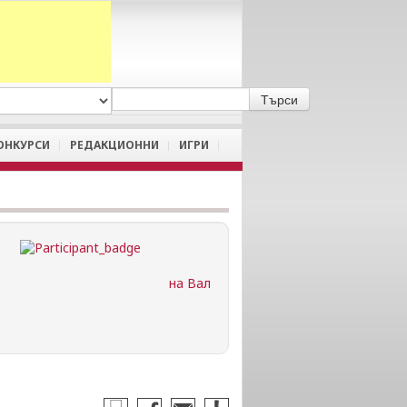
A
/
a
ОНКУРСИ
РЕДАКЦИОННИ
ИГРИ
на Вал