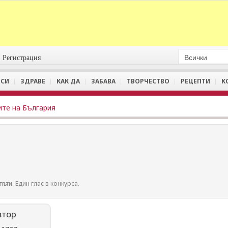
Регистрация
СИ
ЗДРАВЕ
КАК ДА
ЗАБАВА
ТВОРЧЕСТВО
РЕЦЕПТИ
К
ите на България
пъти. Един глас в конкурса.
втор