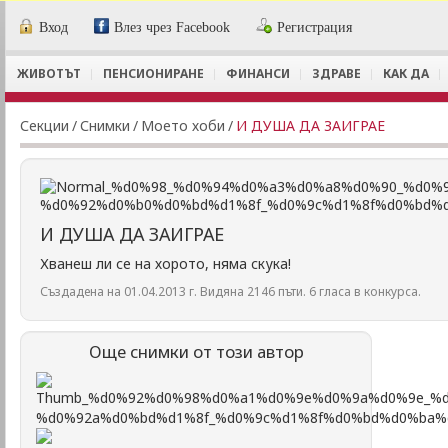
Вход
Влез чрез Facebook
Регистрация
ЖИВОТЪТ
ПЕНСИОНИРАНЕ
ФИНАНСИ
ЗДРАВЕ
КАК ДА
Секции
/
Снимки
/
Моето хоби
/
И ДУША ДА ЗАИГРАЕ
И ДУША ДА ЗАИГРАЕ
Хванеш ли се на хорото, няма скука!
Създадена на 01.04.2013 г. Видяна 2146 пъти. 6 гласа в конкурса.
Още снимки от този автор