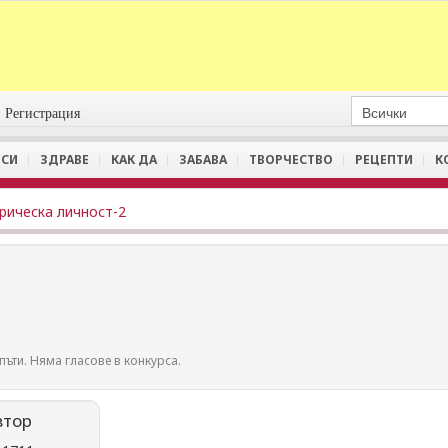
Регистрация
СИ
ЗДРАВЕ
КАК ДА
ЗАБАВА
ТВОРЧЕСТВО
РЕЦЕПТИ
К
рическа личност-2
пъти. Няма гласове в конкурса.
втор