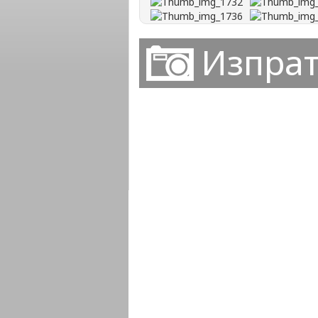
Изпрат