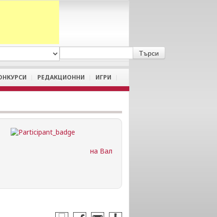
A
/
a
ОНКУРСИ
РЕДАКЦИОННИ
ИГРИ
на Вал