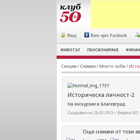
Вход
Влез чрез Facebook
ЖИВОТЪТ
ПЕНСИОНИРАНЕ
ФИНАН
Секции
/
Снимки
/
Моето хоби
/
Исто
Историческа личност-2
На екскурзия в Благевград
Създадена на 28.03.2013 г. Видяна 925 
Още снимки от този а