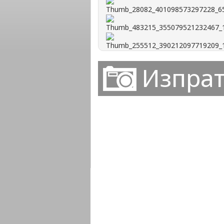
Изпрат