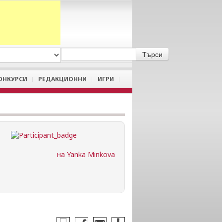
A
/
a
ОНКУРСИ
РЕДАКЦИОННИ
ИГРИ
на Yanka Minkova