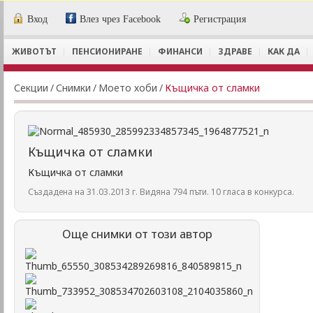
Вход
Влез чрез Facebook
Регистрация
ЖИВОТЪТ
ПЕНСИОНИРАНЕ
ФИНАНСИ
ЗДРАВЕ
КАК ДА
Секции
/
Снимки
/
Моето хоби
/
Къщичка от сламки
Къщичка от сламки
Къщичка от сламки
Създадена на 31.03.2013 г. Видяна 794 пъти. 10 гласа в конкурса.
Още снимки от този автор