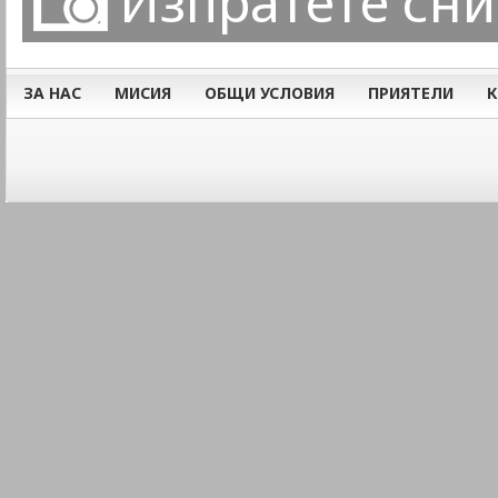
Изпратете сн
ЗА НАС
МИСИЯ
ОБЩИ УСЛОВИЯ
ПРИЯТЕЛИ
К