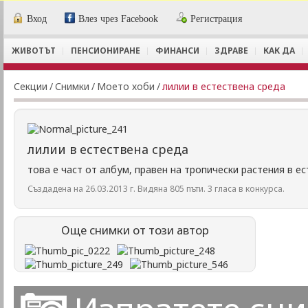
Вход
Влез чрез Facebook
Регистрация
ЖИВОТЪТ
ПЕНСИОНИРАНЕ
ФИНАНСИ
ЗДРАВЕ
КАК ДА
Секции
/
Снимки
/
Моето хоби
/
лилии в естествена среда
лилии в естествена среда
това е част от албум, правен на тропически растения в е
Създадена на 26.03.2013 г. Видяна 805 пъти. 3 гласа в конкурса.
Още снимки от този автор