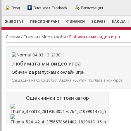
Вход
Влез чрез Facebook
Регистрация
ЖИВОТЪТ
ПЕНСИОНИРАНЕ
ФИНАНСИ
ЗДРАВЕ
КАК ДА
Секции
/
Снимки
/
Моето хоби
/
Любимата ми видео игра
Любимата ми видео игра
Обичам да разпускам с онлайн игри
Създадена на 05.03.2013 г. Видяна 760 пъти. 13 гласа в конкурса.
Още снимки от този автор