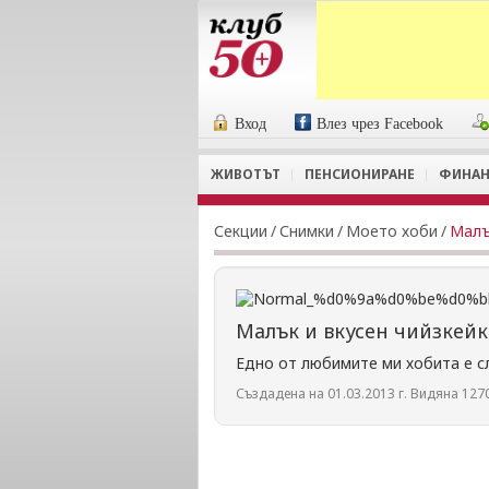
Вход
Влез чрез Facebook
ЖИВОТЪТ
ПЕНСИОНИРАНЕ
ФИНАН
Секции
/
Снимки
/
Моето хоби
/
Малъ
Малък и вкусен чийзкейк
Едно от любимите ми хобита е с
Създадена на 01.03.2013 г. Видяна 1270