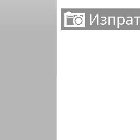
Изпрат