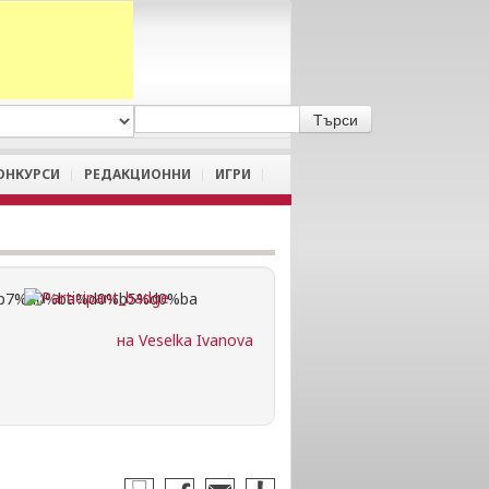
A
/
a
ОНКУРСИ
РЕДАКЦИОННИ
ИГРИ
на Veselka Ivanova