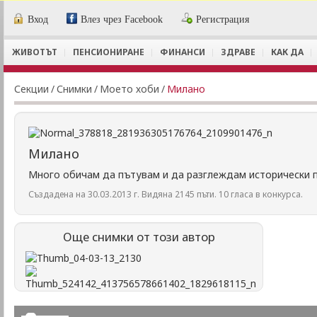
Вход
Влез чрез Facebook
Регистрация
ЖИВОТЪТ
ПЕНСИОНИРАНЕ
ФИНАНСИ
ЗДРАВЕ
КАК ДА
Секции
/
Снимки
/
Моето хоби
/
Милано
Милано
Много обичам да пътувам и да разглеждам исторически 
Създадена на 30.03.2013 г. Видяна 2145 пъти. 10 гласа в конкурса.
Още снимки от този автор