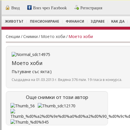
Вход
Влез чрез Facebook
Регистрация
ЖИВОТЪТ
ПЕНСИОНИРАНЕ
ФИНАНСИ
ЗДРАВЕ
КАК ДА
Секции
/
Снимки
/
Моето хоби
/
Моето хоби
Моето хоби
Пътуване със яхта:)
Създадена на 01.03.2013 г. Видяна 376 пъти. 19 гласа в конкурса.
Още снимки от този автор