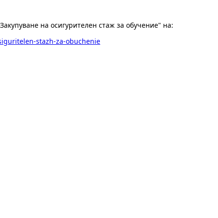
Закупуване на осигурителен стаж за обучение" на:
siguritelen-stazh-za-obuchenie