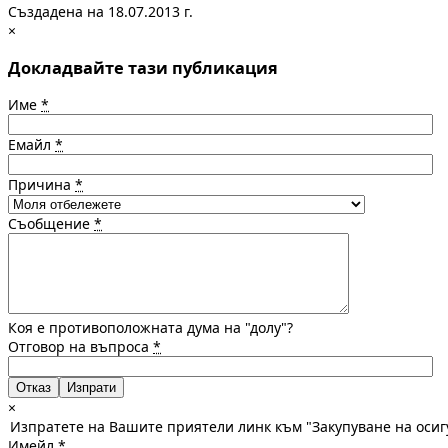
Създадена на 18.07.2013 г.
×
Докладвайте тази публикация
Име
*
Емайл
*
Причина
*
Съобщение
*
Коя е противоположната дума на "долу"?
Отговор на въпроса
*
Отказ
×
Изпратете на Вашите приятели линк към "Закупуване на осиг
Имейл
*