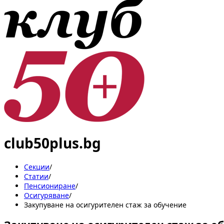
club50plus.bg
Секции
/
Статии
/
Пенсиониране
/
Осигуряване
/
Закупуване на осигурителен стаж за обучение