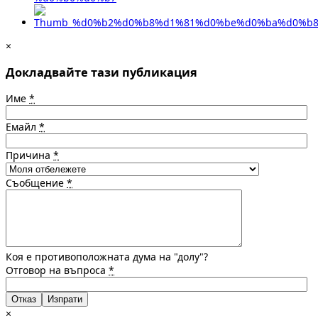
×
Докладвайте тази публикация
Име
*
Емайл
*
Причина
*
Съобщение
*
Коя е противоположната дума на "долу"?
Отговор на въпроса
*
Отказ
×