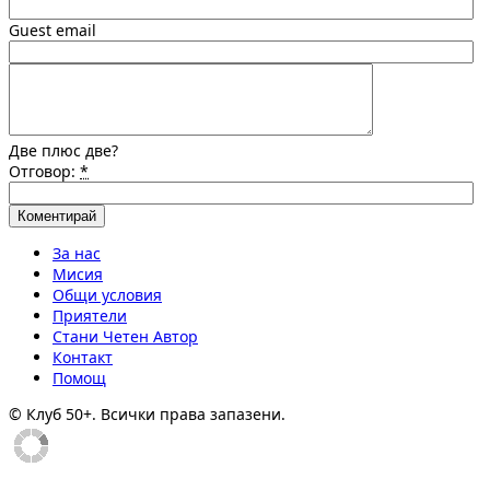
Guest email
Две плюс две?
Отговор:
*
За нас
Мисия
Общи условия
Приятели
Стани Четен Автор
Контакт
Помощ
© Клуб 50+. Всички права запазени.