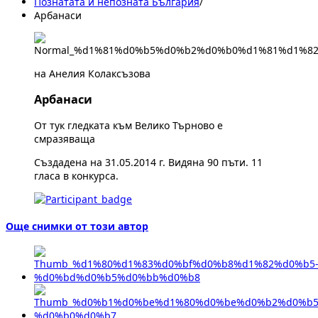
Познатата и непозната България
/
Арбанаси
на Анелия Колаксъзова
Арбанаси
От тук гледката към Велико Търново е
смразяваща
Създадена на 31.05.2014 г. Видяна 90 пъти. 11
гласа в конкурса.
Още снимки от този автор