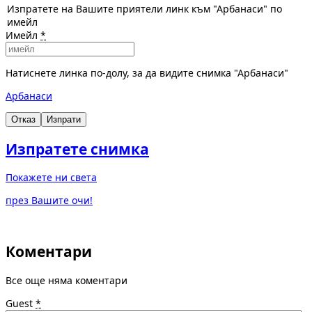
Изпратете на Вашите приятели линк към "Арбанаси" по
имейл
Имейл
*
Натиснете линка по-долу, за да видите снимка "Арбанаси"
Арбанаси
Отказ
Изпрати
Изпратете снимка
Покажете ни света
през Вашите очи!
Коментари
Все още няма коментари
Guest
*