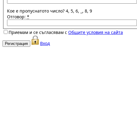
Кое е пропуснатото число? 4, 5, 6, _, 8, 9
Отговор:
*
Приемам и се съгласявам с
Общите условия на сайта
Вход