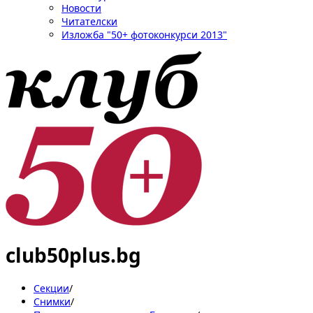
Новости
Читателски
Изложба "50+ фотоконкурси 2013"
club50plus.bg
Секции
/
Снимки
/