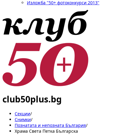
Изложба "50+ фотоконкурси 2013"
club50plus.bg
Секции
/
Снимки
/
Познатата и непозната България
/
Храма Света Петка Българска