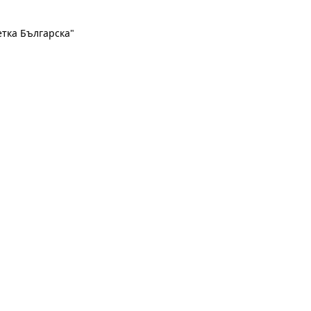
етка Българска"