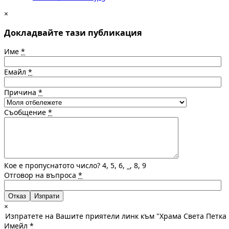
×
Докладвайте тази публикация
Име
*
Емайл
*
Причина
*
Съобщение
*
Кое е пропуснатото число? 4, 5, 6, _, 8, 9
Отговор на въпроса
*
Отказ
×
Изпратете на Вашите приятели линк към "Храма Света Петка 
Имейл
*