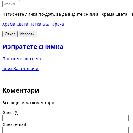
Натиснете линка по-долу, за да видите снимка "Храма Света П
Храма Света Петка Българска
Отказ
Изпрати
Изпратете снимка
Покажете ни света
през Вашите очи!
Коментари
Все още няма коментари
Guest
*
Guest email