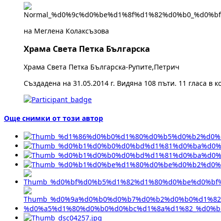
на Меглена Колаксъзова
Храма Света Петка Българска
Храма Света Петка Българска-Рупите,Петрич
Създадена на 31.05.2014 г. Видяна 108 пъти. 11 гласа в к
Още снимки от този автор