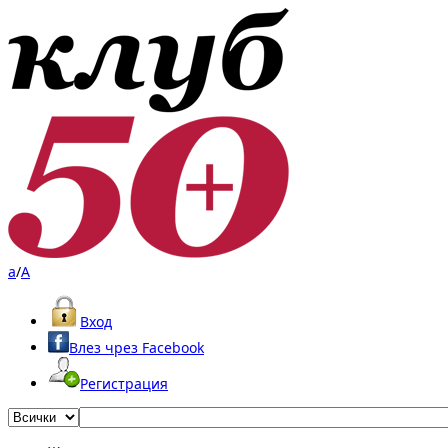
a
/
A
Вход
Влез чрез Facebook
Регистрация