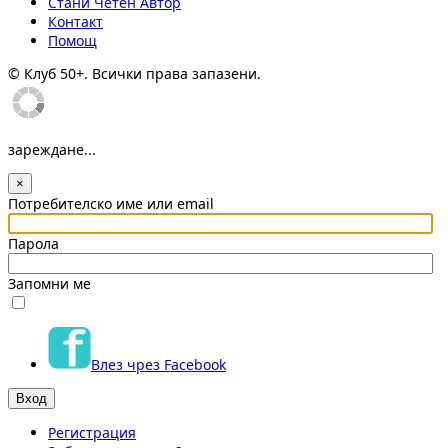
Стани Четен Автор
Контакт
Помощ
© Клуб 50+. Всички права запазени.
зареждане...
×
Потребителско име или email
Парола
Запомни ме
Влез чрез Facebook
Регистрация