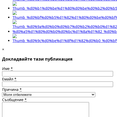
×
Докладвайте тази публикация
Име
*
Емайл
*
Причина
*
Съобщение
*